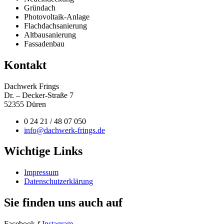
Gründach
Photovoltaik-Anlage
Flachdachsanierung
Altbausanierung
Fassadenbau
Kontakt
Dachwerk Frings
Dr. – Decker-Straße 7
52355 Düren
0 24 21 / 48 07 050
info@dachwerk-frings.de
Wichtige Links
Impressum
Datenschutzerklärung
Sie finden uns auch auf
Facebook-f
Instagram